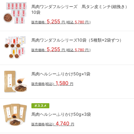
馬肉ワンダフルシリーズ 馬タン皮ミンチ(細挽き）
10袋
5,255
5,780
販売価格:
円
(税込
円
)
馬肉ワンダフルシリーズ10袋（5種類×2袋ずつ）
5,255
5,780
販売価格:
円
(税込
円
)
馬肉ヘルシーふりかけ50g×1袋
1,580
販売価格(税込):
円
馬肉ヘルシーふりかけ50g×3袋
4,740
販売価格(税込):
円