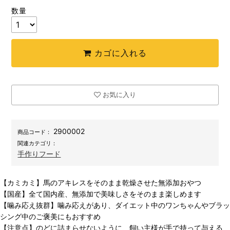
数量
カゴに入れる
お気に入り
2900002
商品コード：
関連カテゴリ：
手作りフード
【カミカミ】馬のアキレスをそのまま乾燥させた無添加おやつ
【国産】全て国内産、無添加で美味しさをそのまま楽しめます
【噛み応え抜群】噛み応えがあり、ダイエット中のワンちゃんやブラッ
シング中のご褒美にもおすすめ
【注意点】のどに詰まらせないように、飼い主様が手で持って与える