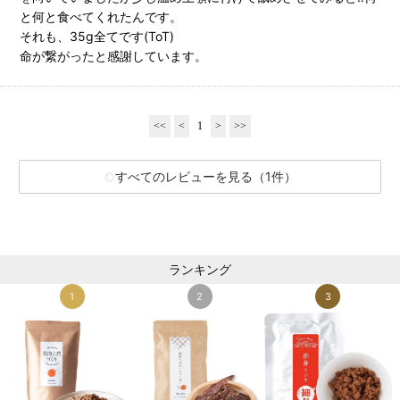
と何と食べてくれたんです。
それも、35g全てです(ToT)
命が繋がったと感謝しています。
<<
<
1
>
>>
すべてのレビューを見る（1件）
ランキング
1
2
3