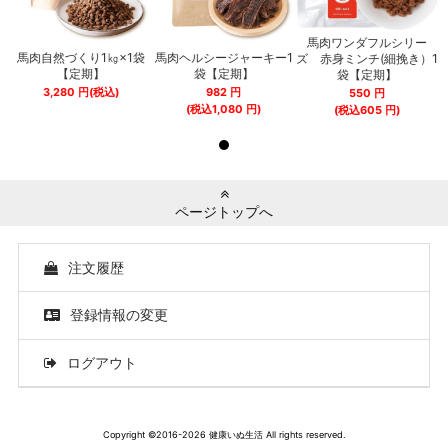
馬肉ワンダフルシリー
馬肉自然づくり1㎏×1袋
馬肉ヘルシージャーキー1
1
ズ 赤身ミンチ(細挽き）1
【定期】
袋【定期】
袋【定期】
3,280
円
(税込)
982
円
550
円
(税込
1,080
円)
(税込
605
円)
ページトップへ
注文履歴
登録情報の変更
ログアウト
Copyright ©2016-2026 健康いぬ生活 All rights reserved.