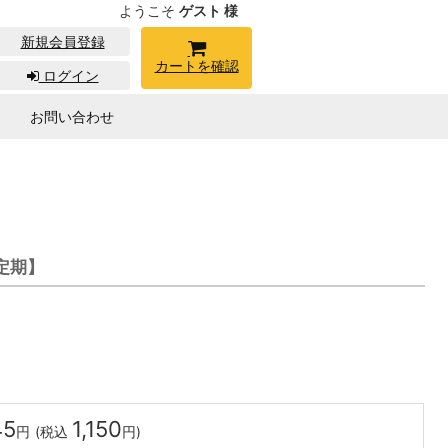
ようこそ
ゲスト 様
新規会員登録
カートを確認
ログイン
お問い合わせ
定期】
45
1,150
円
(税込
円)