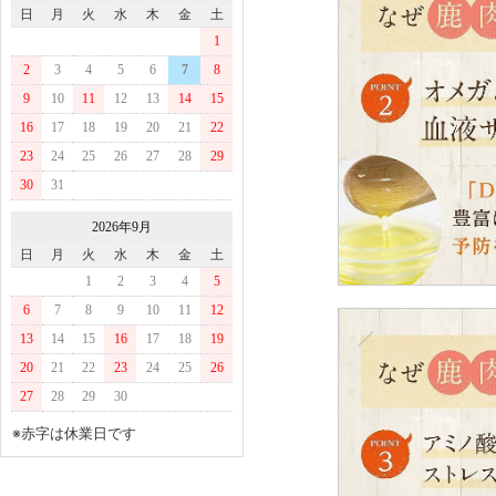
日
月
火
水
木
金
土
1
2
3
4
5
6
7
8
9
10
11
12
13
14
15
16
17
18
19
20
21
22
23
24
25
26
27
28
29
30
31
2026年9月
日
月
火
水
木
金
土
1
2
3
4
5
6
7
8
9
10
11
12
13
14
15
16
17
18
19
20
21
22
23
24
25
26
27
28
29
30
※赤字は休業日です