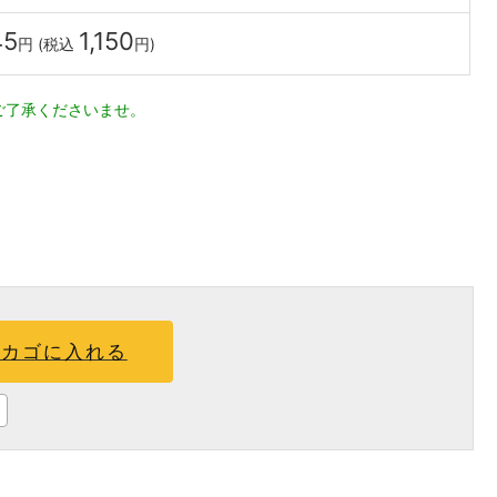
45
1,150
円 (税込
円)
ご了承くださいませ。
カゴに入れる