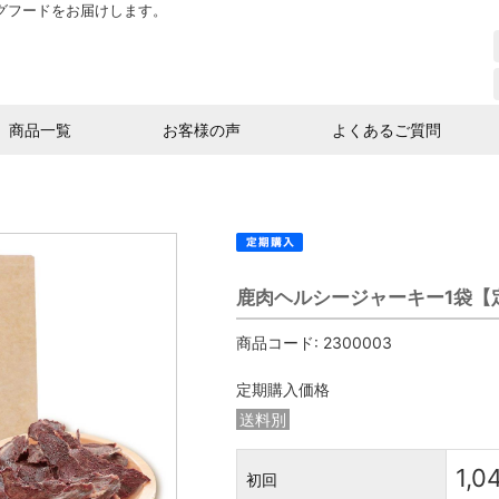
グフードをお届けします。
商品一覧
お客様の声
よくあるご質問
鹿肉ヘルシージャーキー1袋【
商品コード:
2300003
定期購入価格
送料別
1,0
初回