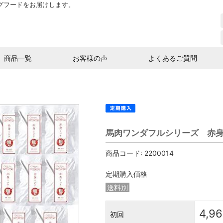
グフードをお届けします。
商品一覧
お客様の声
よくあるご質問
馬肉ワンダフルシリーズ 赤身
商品コード:
2200014
定期購入価格
送料別
4,9
初回