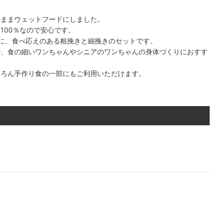
のままウェットフードにしました。
100％なので安心です。
に、食べ応えのある粗挽きと細挽きのセットです。
で、食の細いワンちゃんやシニアのワンちゃんの身体づくりにおすす
ちろん手作り食の一部にもご利用いただけます。
1
2