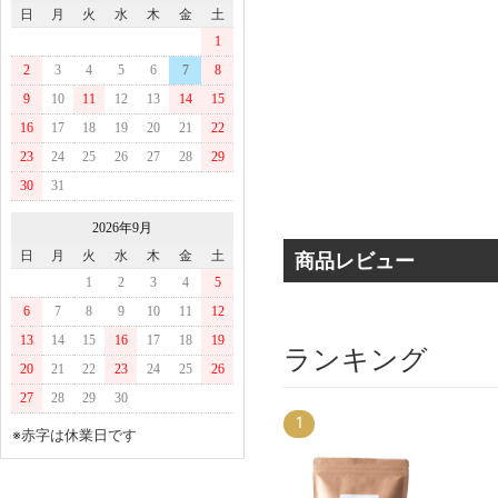
日
月
火
水
木
金
土
1
2
3
4
5
6
7
8
9
10
11
12
13
14
15
16
17
18
19
20
21
22
23
24
25
26
27
28
29
30
31
2026年9月
商品レビュー
日
月
火
水
木
金
土
1
2
3
4
5
6
7
8
9
10
11
12
13
14
15
16
17
18
19
ランキング
20
21
22
23
24
25
26
27
28
29
30
3
1
※赤字は休業日です