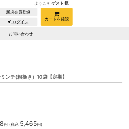
ようこそ
ゲスト 様
新規会員登録
カートを確認
ログイン
お問い合わせ
ミンチ(粗挽き）10袋【定期】
68
5,465
円
(税込
円)