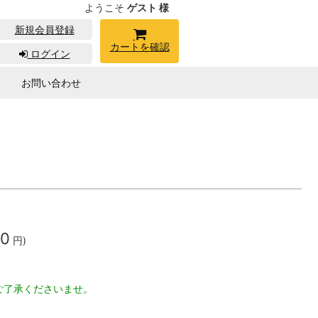
ようこそ
ゲスト 様
新規会員登録
カートを確認
ログイン
お問い合わせ
80
円)
ご了承くださいませ。