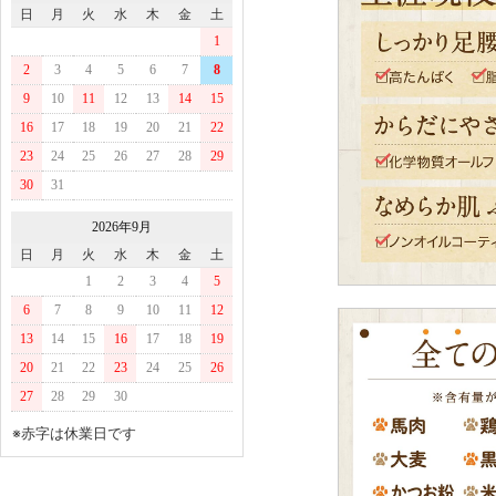
日
月
火
水
木
金
土
1
2
3
4
5
6
7
8
9
10
11
12
13
14
15
16
17
18
19
20
21
22
23
24
25
26
27
28
29
30
31
2026年9月
日
月
火
水
木
金
土
1
2
3
4
5
6
7
8
9
10
11
12
13
14
15
16
17
18
19
20
21
22
23
24
25
26
27
28
29
30
※赤字は休業日です